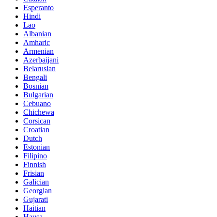
Esperanto
Hindi
Lao
Albanian
Amharic
Armenian
Azerbaijani
Belarusian
Bengali
Bosnian
Bulgarian
Cebuano
Chichewa
Corsican
Croatian
Dutch
Estonian
Filipino
Finnish
Frisian
Galician
Georgian
Gujarati
Haitian
Hausa