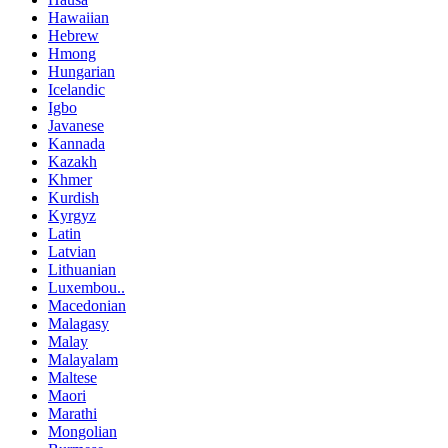
Hawaiian
Hebrew
Hmong
Hungarian
Icelandic
Igbo
Javanese
Kannada
Kazakh
Khmer
Kurdish
Kyrgyz
Latin
Latvian
Lithuanian
Luxembou..
Macedonian
Malagasy
Malay
Malayalam
Maltese
Maori
Marathi
Mongolian