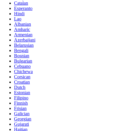
Catalan
Esperanto
Hindi
Lao
Albanian
Amharic
Armenian
Azerbaijani
Belarusian
Bengali
Bosnian
Bulgarian
Cebuano
Chichewa
Corsican
Croatian
Dutch
Estonian
Filipino
Finnish
Frisian
Galician
Georgian
Gujarati
Haitian