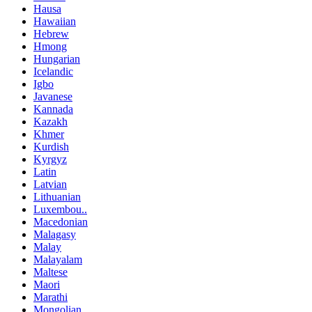
Hausa
Hawaiian
Hebrew
Hmong
Hungarian
Icelandic
Igbo
Javanese
Kannada
Kazakh
Khmer
Kurdish
Kyrgyz
Latin
Latvian
Lithuanian
Luxembou..
Macedonian
Malagasy
Malay
Malayalam
Maltese
Maori
Marathi
Mongolian