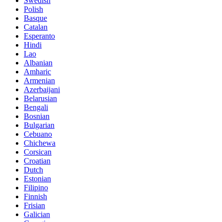
Swedish
Polish
Basque
Catalan
Esperanto
Hindi
Lao
Albanian
Amharic
Armenian
Azerbaijani
Belarusian
Bengali
Bosnian
Bulgarian
Cebuano
Chichewa
Corsican
Croatian
Dutch
Estonian
Filipino
Finnish
Frisian
Galician