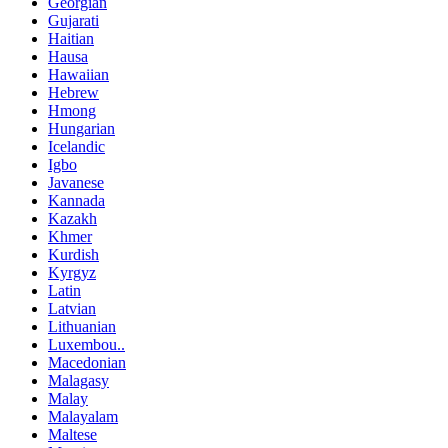
Georgian
Gujarati
Haitian
Hausa
Hawaiian
Hebrew
Hmong
Hungarian
Icelandic
Igbo
Javanese
Kannada
Kazakh
Khmer
Kurdish
Kyrgyz
Latin
Latvian
Lithuanian
Luxembou..
Macedonian
Malagasy
Malay
Malayalam
Maltese