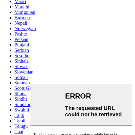
Maori
Marathi
Mongolian
Burmese
Nepali
Norwegian
Pashto
Persian
Punjabi
Serbian
Sesotho
Sinhala
Slovak
Slovenian
Somali
Samoan
Scots Gaelic
Shona
Sindhi
Sundanese
Swahili
Tajik
Tamil
Telugu
Thai