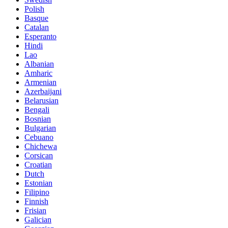
Polish
Basque
Catalan
Esperanto
Hindi
Lao
Albanian
Amharic
Armenian
Azerbaijani
Belarusian
Bengali
Bosnian
Bulgarian
Cebuano
Chichewa
Corsican
Croatian
Dutch
Estonian
Filipino
Finnish
Frisian
Galician