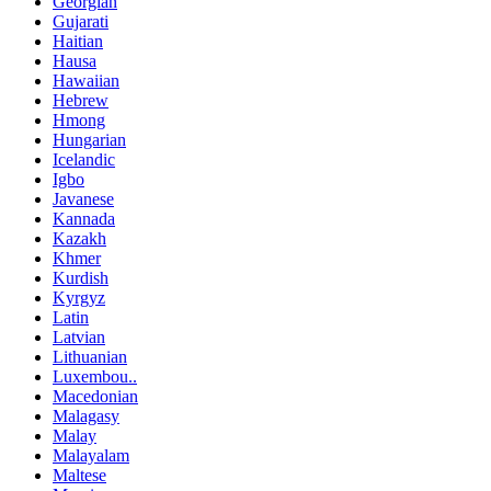
Georgian
Gujarati
Haitian
Hausa
Hawaiian
Hebrew
Hmong
Hungarian
Icelandic
Igbo
Javanese
Kannada
Kazakh
Khmer
Kurdish
Kyrgyz
Latin
Latvian
Lithuanian
Luxembou..
Macedonian
Malagasy
Malay
Malayalam
Maltese