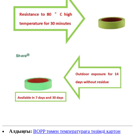
Алдыңғы:
BOPP төмен температураға төзімді картон