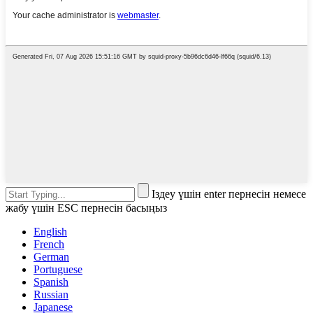
Іздеу үшін enter пернесін немесе
жабу үшін ESC пернесін басыңыз
English
French
German
Portuguese
Spanish
Russian
Japanese