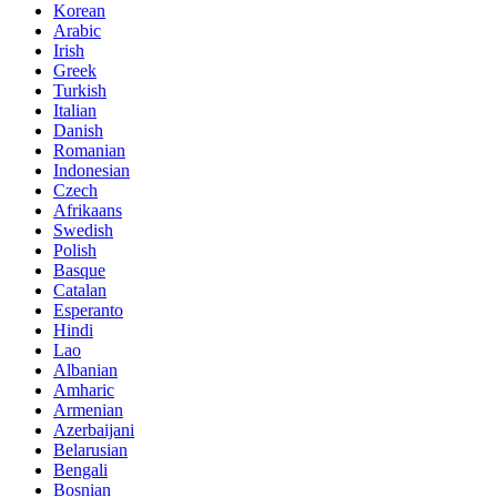
Korean
Arabic
Irish
Greek
Turkish
Italian
Danish
Romanian
Indonesian
Czech
Afrikaans
Swedish
Polish
Basque
Catalan
Esperanto
Hindi
Lao
Albanian
Amharic
Armenian
Azerbaijani
Belarusian
Bengali
Bosnian