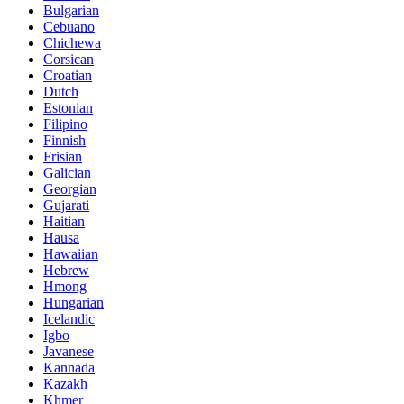
Bulgarian
Cebuano
Chichewa
Corsican
Croatian
Dutch
Estonian
Filipino
Finnish
Frisian
Galician
Georgian
Gujarati
Haitian
Hausa
Hawaiian
Hebrew
Hmong
Hungarian
Icelandic
Igbo
Javanese
Kannada
Kazakh
Khmer