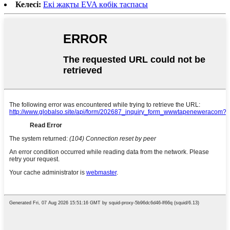
Келесі:
Екі жақты EVA көбік таспасы