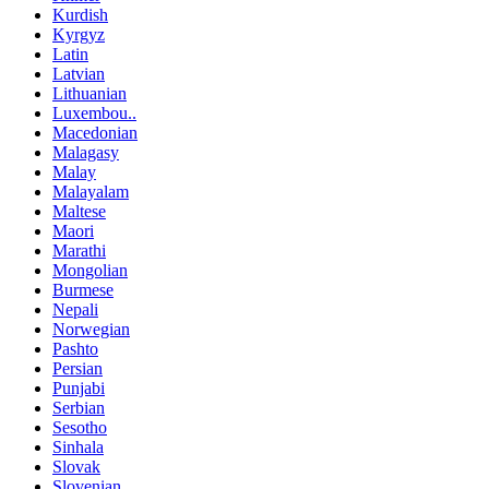
Kurdish
Kyrgyz
Latin
Latvian
Lithuanian
Luxembou..
Macedonian
Malagasy
Malay
Malayalam
Maltese
Maori
Marathi
Mongolian
Burmese
Nepali
Norwegian
Pashto
Persian
Punjabi
Serbian
Sesotho
Sinhala
Slovak
Slovenian