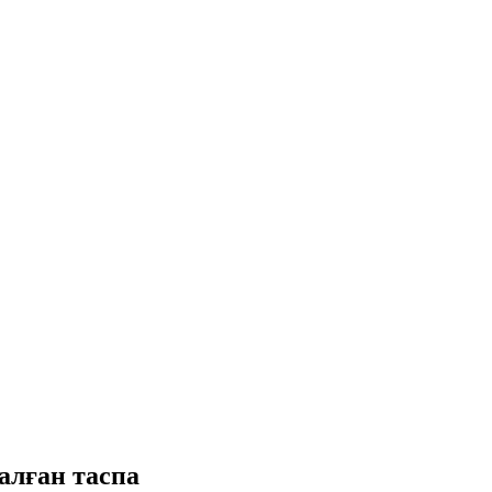
алған таспа