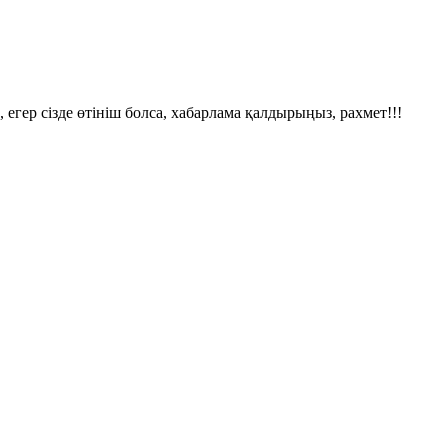
 егер сізде өтініш болса, хабарлама қалдырыңыз, рахмет!!!