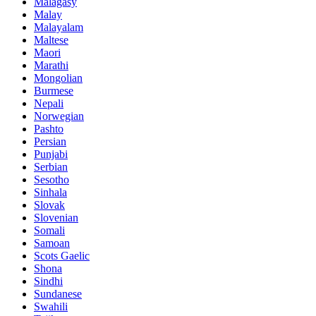
Malagasy
Malay
Malayalam
Maltese
Maori
Marathi
Mongolian
Burmese
Nepali
Norwegian
Pashto
Persian
Punjabi
Serbian
Sesotho
Sinhala
Slovak
Slovenian
Somali
Samoan
Scots Gaelic
Shona
Sindhi
Sundanese
Swahili