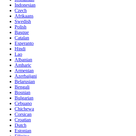
Indonesian
Czech
Afrikaans
Swedish
Polish
Basque
Catalan
Esperanto
Hindi
Lao
Albanian
Amharic
Armenian
Azerbaijani
Belarusian
Bengali
Bosnian
Bulgarian
Cebuano
Chichewa
Corsican
Croatian
Dutch
Estonian