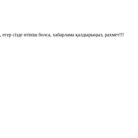
 егер сізде өтініш болса, хабарлама қалдырыңыз, рахмет!!!