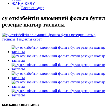
ЖАҢА КЕЛУ
Басқа өнімдер
су өткізбейтін алюминий фольга бутил
резеңке шатыр таспасы
қысқаша сипаттама: