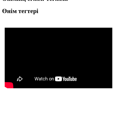
Өнім тегтері