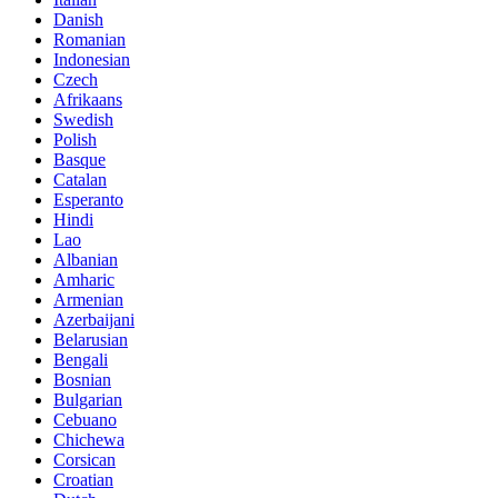
Danish
Romanian
Indonesian
Czech
Afrikaans
Swedish
Polish
Basque
Catalan
Esperanto
Hindi
Lao
Albanian
Amharic
Armenian
Azerbaijani
Belarusian
Bengali
Bosnian
Bulgarian
Cebuano
Chichewa
Corsican
Croatian