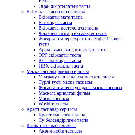
таспа
Оңай жыртылатын таспа
Екі жақты таспалар сериясы
Екі жақты мата таспа
Екі жақты таспа
Екі жақты кестеленген таспа
Жалынға төзімді екі жақты таспа
Жоғары температураға төзімді екі жақты
таспа
Артқы жағы жоқ қос жақты таспа
OPP екі жақты таспа
PET екі жақты таспа
ПВХ екі жақты таспа
Маска таспаларының сериясы
Ультракүлгінге қарсы маска таспасы
Түрлі-түсті маска таспасы
Жоғары температурадағы маска таспасы
Маскаға арналған фильм
Маска таспасы
Washi таспасы
Крафт таспалар сериясы
Крафт сығылған таспа
Су белсендірілген таспа
Көбік таспалар сериясы
Акрил көбік таспасы