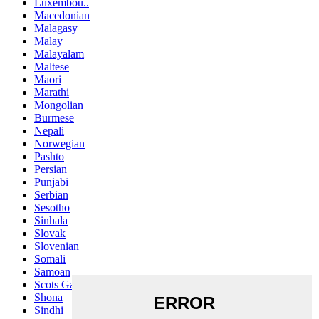
Luxembou..
Macedonian
Malagasy
Malay
Malayalam
Maltese
Maori
Marathi
Mongolian
Burmese
Nepali
Norwegian
Pashto
Persian
Punjabi
Serbian
Sesotho
Sinhala
Slovak
Slovenian
Somali
Samoan
Scots Gaelic
Shona
Sindhi