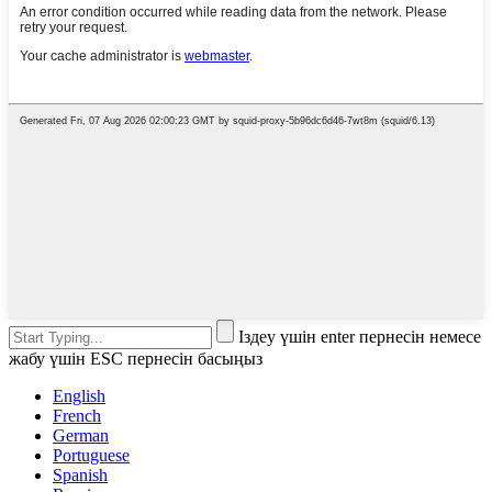
Іздеу үшін enter пернесін немесе
жабу үшін ESC пернесін басыңыз
English
French
German
Portuguese
Spanish