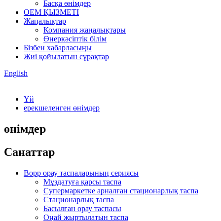
Басқа өнімдер
OEM ҚЫЗМЕТІ
Жаңалықтар
Компания жаңалықтары
Өнеркәсіптік білім
Бізбен хабарласыңы
Жиі қойылатын сұрақтар
English
Үй
ерекшеленген өнімдер
өнімдер
Санаттар
Bopp орау таспаларының сериясы
Мұздатуға қарсы таспа
Супермаркетке арналған стационарлық таспа
Стационарлық таспа
Басылған орау таспасы
Оңай жыртылатын таспа