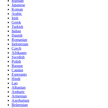
Russian
Japanese
Korean
Arabic
Irish
Greek
Turkish
Italian
Danish
Romanian
Indonesian
Czech
Afrikaans
Swedish
Polish
Basque
Catalan
Esperanto
Hindi
Lao
Albanian
Amharic
Armenian
Azerbaijani
Belarusian